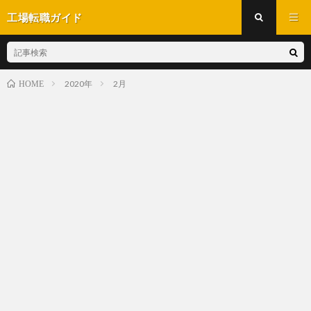
工場転職ガイド
2020年
2月
HOME