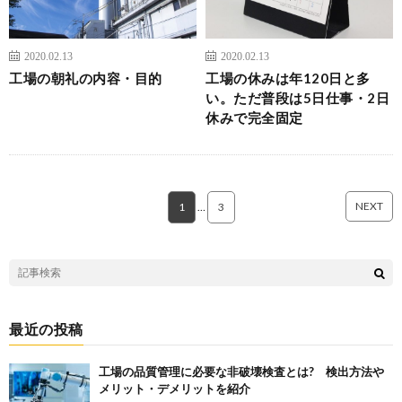
2020.02.13
2020.02.13
工場の朝礼の内容・目的
工場の休みは年120日と多
い。ただ普段は5日仕事・2日
休みで完全固定
NEXT
1
…
3
最近の投稿
工場の品質管理に必要な非破壊検査とは? 検出方法や
メリット・デメリットを紹介