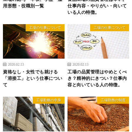
用形態・役職別一覧
仕事内容・やりがい・向いて
いる人の特徴。
工場の仕事について
工場の仕事について
2020.02.13
2020.02.13
資格なし・女性でも就ける
工場の品質管理はやめとくべ
「溶接工」という仕事につい
き？精神的にきつい？仕事内
て
容と向いている人の特徴。
工場勤務の中身
工場勤務の制度