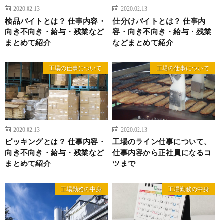
2020.02.13
2020.02.13
検品バイトとは？ 仕事内容・
仕分けバイトとは？ 仕事内
向き不向き・給与・残業など
容・向き不向き・給与・残業
まとめて紹介
などまとめて紹介
工場の仕事について
工場の仕事について
2020.02.13
2020.02.13
ピッキングとは？ 仕事内容・
工場のライン仕事について、
向き不向き・給与・残業など
仕事内容から正社員になるコ
まとめて紹介
ツまで
工場勤務の中身
工場勤務の中身