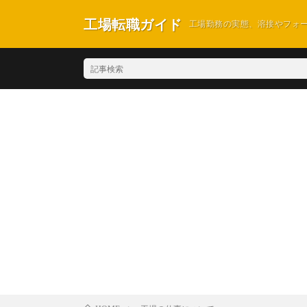
工場転職ガイド
工場勤務の実態、溶接やフォ