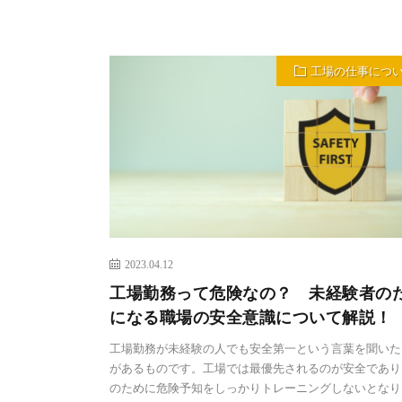
工場の仕事につ
2023.04.12
工場勤務って危険なの？ 未経験者の
になる職場の安全意識について解説！
工場勤務が未経験の人でも安全第一という言葉を聞いた
があるものです。工場では最優先されるのが安全であり
のために危険予知をしっかりトレーニングしないとなり