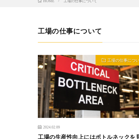
工場の仕事について
HOME
工場の仕事について
工場の仕事につ
2024.02.09
工場の生産性向上にはボトルネックを