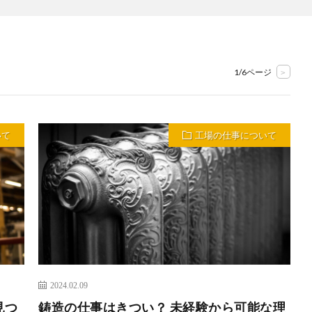
1/6ページ
>
いて
工場の仕事について
2024.02.09
見つ
鋳造の仕事はきつい？ 未経験から可能な理