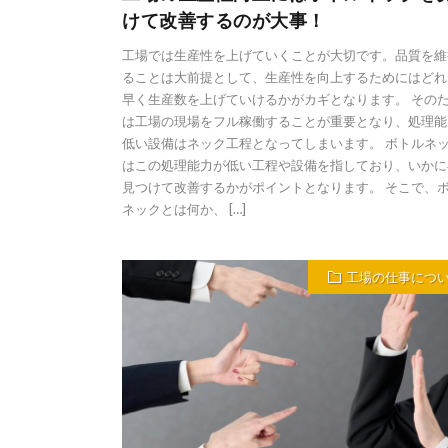
けて改善するのが大事！
工場では生産性を上げていくことが大切です。品質を維
ることは大前提として、生産性を向上するためにはどれ
早く生産数を上げていけるかがカギとなります。 その
は工場の現場をフル稼働することが重要となり、処理能
低い設備はネック工程となってしまいます。 ボトルネ
はこの処理能力が低い工程や設備を指しており、いかに
見つけて改善するかがポイントとなります。 そこで、
ネックとは何か、 […]
工場の仕事につ