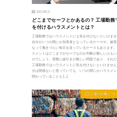
2023.09.21
どこまでセーフとかあるの？ 工場勤務
を付けるハラスメントとは？
工場勤務ではハラスメントにも気を付けないといけませ
自分がいつの間にか加害者となっているケースや、被害
なって働きづらい毎日を送っているケースもあります。
スメントはどこまでがセーフなのか判断が難しい人もい
のでしょう。実際に線引きが難しい問題であり、それだ
工場勤務ではハラスメントに気を付けないといけません
分は関係ないと思っていても、いつの間にかハラスメン
関わっていることも […]
工場の仕事につ