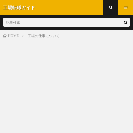
工場転職ガイド
工場の仕事について
HOME