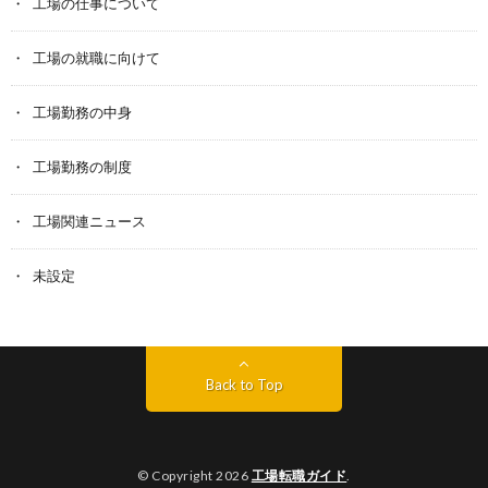
工場の仕事について
工場の就職に向けて
工場勤務の中身
工場勤務の制度
工場関連ニュース
未設定
Back to Top
© Copyright 2026
工場転職ガイド
.