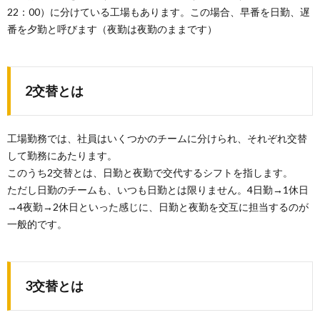
22：00）に分けている工場もあります。この場合、早番を日勤、遅
番を夕勤と呼びます（夜勤は夜勤のままです）
2交替とは
工場勤務では、社員はいくつかのチームに分けられ、それぞれ交替
して勤務にあたります。
このうち2交替とは、日勤と夜勤で交代するシフトを指します。
ただし日勤のチームも、いつも日勤とは限りません。4日勤→1休日
→4夜勤→2休日といった感じに、日勤と夜勤を交互に担当するのが
一般的です。
3交替とは