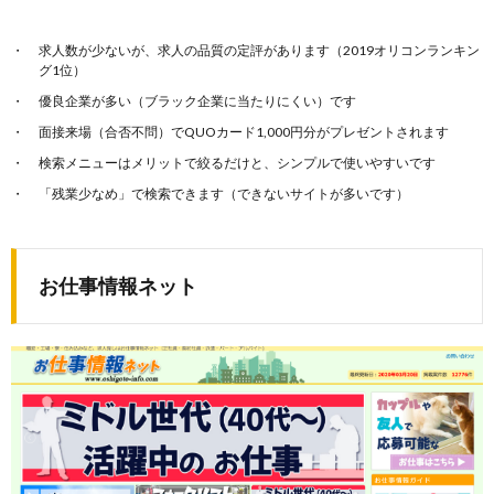
求人数が少ないが、求人の品質の定評があります（2019オリコンランキン
グ1位）
優良企業が多い（ブラック企業に当たりにくい）です
面接来場（合否不問）でQUOカード1,000円分がプレゼントされます
検索メニューはメリットで絞るだけと、シンプルで使いやすいです
「残業少なめ」で検索できます（できないサイトが多いです）
お仕事情報ネット