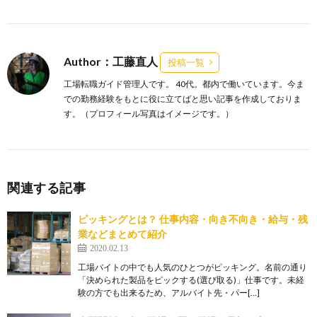
Author：工藤直人
投稿一覧
工場転職ガイド管理人です。 40代。都内で働いています。今ま
での勤務経験をもとに役に立てばと思い記事を作成しておりま
す。（プロフィール写真はイメージです。）
関連する記事
ピッキングとは？ 仕事内容・向き不向き・給与・残
業などまとめて紹介
2020.02.13
工場バイトの中でも人気のひとつがピッキング。名前の通り
「決められた製品をピックする(選び取る)」仕事です。未経
験の方でも出来るため、アルバイト先・パー[…]