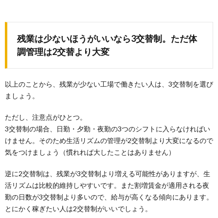
残業は少ないほうがいいなら3交替制。ただ体
調管理は2交替より大変
以上のことから、残業が少ない工場で働きたい人は、3交替制を選び
ましょう。
ただし、注意点がひとつ。
3交替制の場合、日勤・夕勤・夜勤の3つのシフトに入らなければい
けません。そのため生活リズムの管理が2交替制より大変になるので
気をつけましょう（慣れれば大したことはありません）
逆に2交替制は、残業が3交替制より増える可能性がありますが、生
活リズムは比較的維持しやすいです。また割増賃金が適用される夜
勤の日数が3交替制より多いので、給与が高くなる傾向にあります。
とにかく稼ぎたい人は2交替制がいいでしょう。