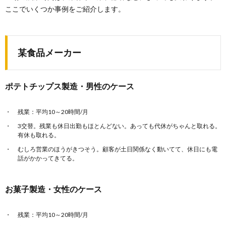
ここでいくつか事例をご紹介します。
某食品メーカー
ポテトチップス製造・男性のケース
残業：平均10～20時間/月
3交替。残業も休日出勤もほとんどない。あっても代休がちゃんと取れる。
有休も取れる。
むしろ営業のほうがきつそう。顧客が土日関係なく動いてて、休日にも電
話がかかってきてる。
お菓子製造・女性のケース
残業：平均10～20時間/月