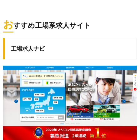
お
すすめ工場系求人サイト
工場求人ナビ