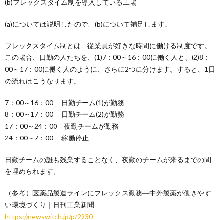
(b)フレックスタイム制を導入している工場
(a)については説明したので、(b)について補足します。
フレックスタイム制とは、従業員が好きな時間に働ける制度です。
この場合、日勤の人たちを、(1)7：00～16：00に働く人と、(2)8：
00～17：00に働く人のように、さらに2つに分けます。すると、1日
の流れはこうなります。
7：00～16：00 日勤チーム(1)が勤務
8：00～17：00 日勤チーム(2)が勤務
17：00～24：00 夜勤チームが勤務
24：00～7：00 稼働停止
日勤チームの誰も残業することなく、夜勤のチームが来るまでの間
を埋められます。
（参考）医薬品製造ラインにフレックス勤務―中外製薬が働きやす
い環境づくり｜日刊工業新聞
https://newswitch.jp/p/2930