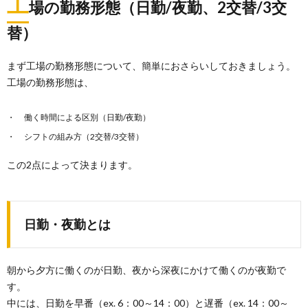
工
場の勤務形態（日勤/夜勤、2交替/3交
替）
まず工場の勤務形態について、簡単におさらいしておきましょう。
工場の勤務形態は、
働く時間による区別（日勤/夜勤）
シフトの組み方（2交替/3交替）
この2点によって決まります。
日勤・夜勤とは
朝から夕方に働くのが日勤、夜から深夜にかけて働くのが夜勤で
す。
中には、日勤を早番（ex. 6：00～14：00）と遅番（ex. 14：00～