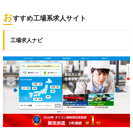
お
すすめ工場系求人サイト
工場求人ナビ