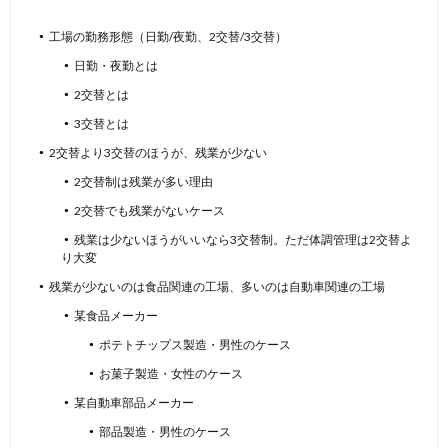
工場の勤務形態（日勤/夜勤、2交替/3交替）
日勤・夜勤とは
2交替とは
3交替とは
2交替より3交替のほうが、残業が少ない
2交替制は残業が多い理由
2交替でも残業がないケース
残業は少ないほうがいいなら3交替制。ただ体調管理は2交替よ
り大変
残業が少ないのは食品関連の工場、多いのは自動車関連の工場
某食品メーカー
ポテトチップス製造・男性のケース
お菓子製造・女性のケース
某自動車部品メーカー
部品製造・男性のケース