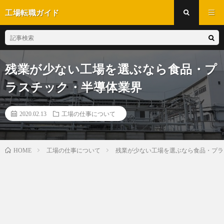
工場転職ガイド
残業が少ない工場を選ぶなら食品・プ
ラスチック・半導体業界
2020.02.13
工場の仕事について
工場の仕事について
残業が少ない工場を選ぶなら食品・プラ
HOME