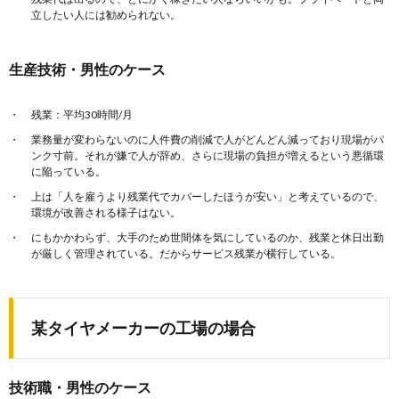
立したい人には勧められない。
生産技術・男性のケース
残業：平均30時間/月
業務量が変わらないのに人件費の削減で人がどんどん減っており現場がパ
ンク寸前。それが嫌で人が辞め、さらに現場の負担が増えるという悪循環
に陥っている。
上は「人を雇うより残業代でカバーしたほうが安い」と考えているので、
環境が改善される様子はない。
にもかかわらず、大手のため世間体を気にしているのか、残業と休日出勤
が厳しく管理されている。だからサービス残業が横行している。
某タイヤメーカーの工場の場合
技術職・男性のケース