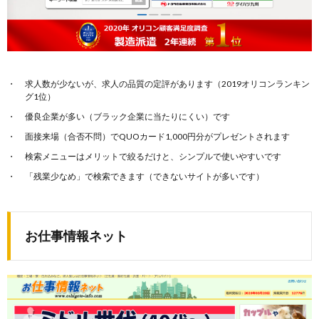
求人数が少ないが、求人の品質の定評があります（2019オリコンランキン
グ1位）
優良企業が多い（ブラック企業に当たりにくい）です
面接来場（合否不問）でQUOカード1,000円分がプレゼントされます
検索メニューはメリットで絞るだけと、シンプルで使いやすいです
「残業少なめ」で検索できます（できないサイトが多いです）
お仕事情報ネット