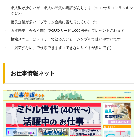
求人数が少ないが、求人の品質の定評があります（2019オリコンランキン
グ1位）
優良企業が多い（ブラック企業に当たりにくい）です
面接来場（合否不問）でQUOカード1,000円分がプレゼントされます
検索メニューはメリットで絞るだけと、シンプルで使いやすいです
「残業少なめ」で検索できます（できないサイトが多いです）
お仕事情報ネット