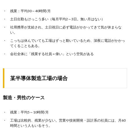
残業：平均30～40時間/月
土日出勤もけっこう多い（毎月平均2～3日。無い月はない）
社用携帯が支給され、土日祝日に必ず電話がかかってきて気が休まらな
い。
こっちは休んでいても工場はずっと動いているため、深夜に電話がかかっ
てくることもある。
会社全体に「残業する社員＝偉い」という空気がある
某半導体製造工場の場合
製造・男性のケース
残業：平均5～10時間/月
工場は比較的、残業が少ない。営業や技術開発・設計系の社員には、月60
時間という人もいるそう。