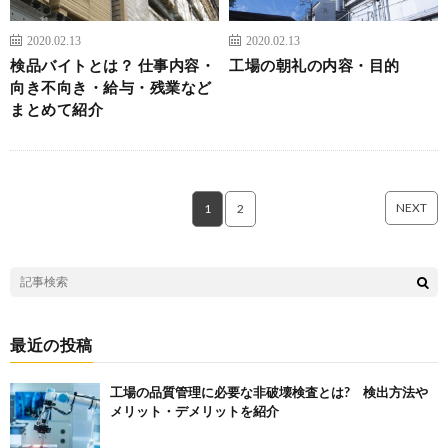
2020.02.13
2020.02.13
検品バイトとは？ 仕事内容・
工場の朝礼の内容・目的
向き不向き・給与・残業など
まとめて紹介
NEXT
1
2
最近の投稿
工場の品質管理に必要な非破壊検査とは? 検出方法や
メリット・デメリットを紹介