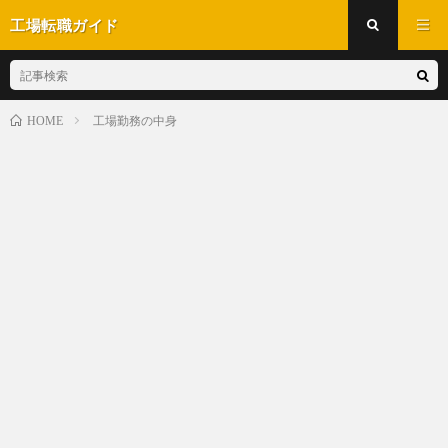
工場転職ガイド
工場勤務の中身
HOME