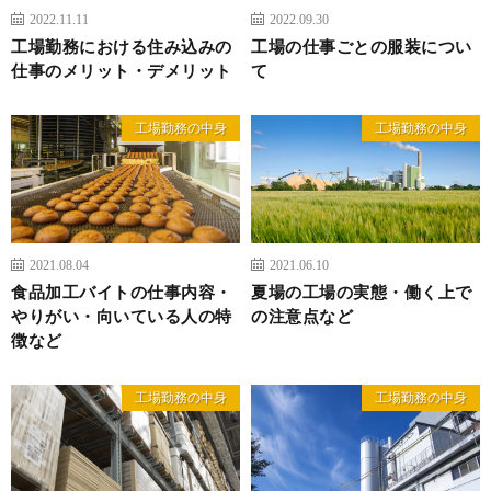
2022.11.11
2022.09.30
工場勤務における住み込みの
工場の仕事ごとの服装につい
仕事のメリット・デメリット
て
工場勤務の中身
工場勤務の中身
2021.08.04
2021.06.10
食品加工バイトの仕事内容・
夏場の工場の実態・働く上で
やりがい・向いている人の特
の注意点など
徴など
工場勤務の中身
工場勤務の中身