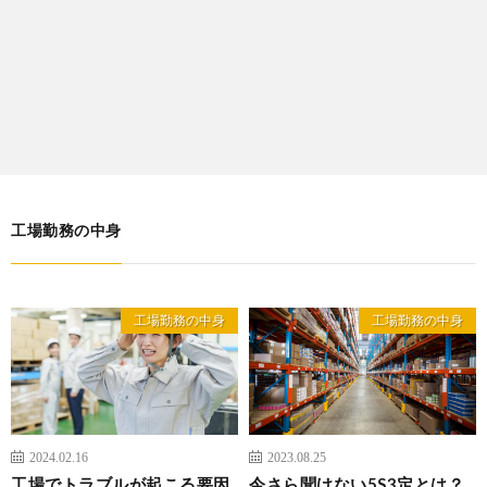
工場勤務の中身
工場勤務の中身
工場勤務の中身
2024.02.16
2023.08.25
工場でトラブルが起こる要因
今さら聞けない5S3定とは？