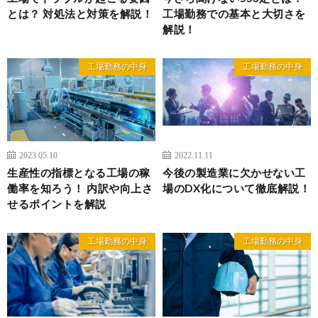
とは？ 対処法と対策を解説！
工場勤務での基本と大切さを
解説！
工場勤務の中身
工場勤務の中身
2023.05.10
2022.11.11
生産性の指標となる工場の稼
今後の製造業に欠かせない工
働率を知ろう！ 内訳や向上さ
場のDX化について徹底解説！
せるポイントを解説
工場勤務の中身
工場勤務の中身