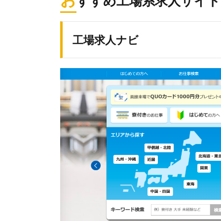
すすめ工場系求人サイト
工場求人ナビ