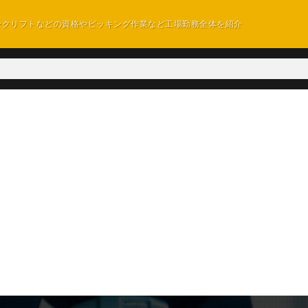
ークリフトなどの資格やピッキング作業など工場勤務全体を紹介