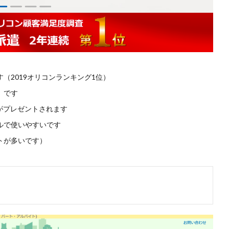
（2019オリコンランキング1位）
）です
分がプレゼントされます
ルで使いやすいです
トが多いです）