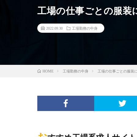
工場の仕事ごとの服装
2022.09.30
工場勤務の中身
工場勤務の中身
工場の仕事ごとの服装
HOME
お