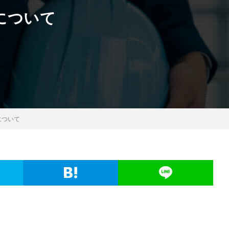
について
について