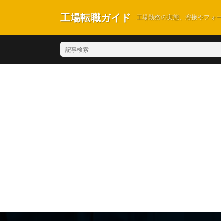
工場転職ガイド
工場勤務の実態、溶接やフォ