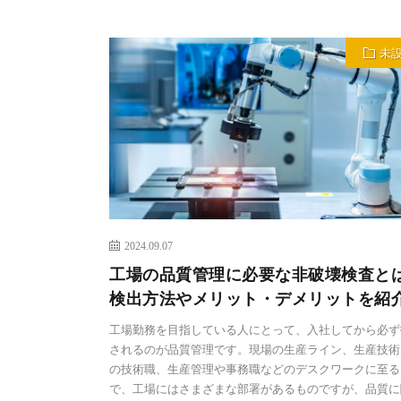
未
2024.09.07
工場の品質管理に必要な非破壊検査と
検出方法やメリット・デメリットを紹
工場勤務を目指している人にとって、入社してから必ず
されるのが品質管理です。現場の生産ライン、生産技術
の技術職、生産管理や事務職などのデスクワークに至る
で、工場にはさまざまな部署があるものですが、品質に