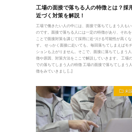
工場の面接で落ちる人の特徴とは？採
近づく対策を解説！
工場で働きたい人の中には、面接で落ちてしまう人もい
のです。面接で落ちる人には一定の特徴があり、それを
ことで面接対策を講じて採用に近づける可能性が高くな
す。 せっかく面接に赴いても、毎回落ちてしまえばモ
ションも上がりません。そこで、面接に落ちてしまう人
徴や原因、対策方法をここで解説していきます。 工場
での落ちてしまう人の特徴 工場の面接で落ちてしまう
徴をみていきまし […]
未