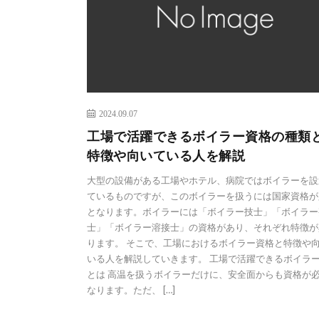
2024.09.07
工場で活躍できるボイラー資格の種類
特徴や向いている人を解説
大型の設備がある工場やホテル、病院ではボイラーを設
ているものですが、このボイラーを扱うには国家資格が
となります。ボイラーには「ボイラー技士」「ボイラー
士」「ボイラー溶接士」の資格があり、それぞれ特徴が
ります。 そこで、工場におけるボイラー資格と特徴や
いる人を解説していきます。 工場で活躍できるボイラ
とは 高温を扱うボイラーだけに、安全面からも資格が
なります。ただ、 […]