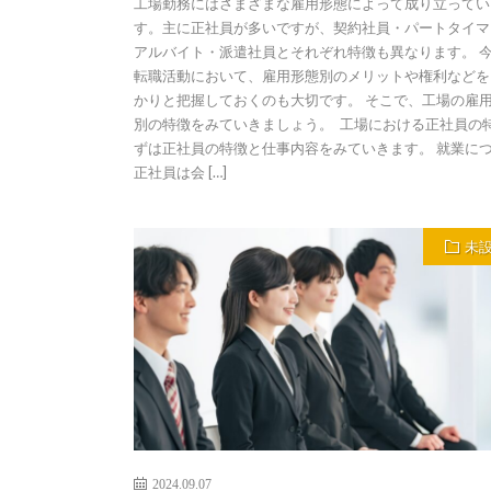
工場勤務にはさまざまな雇用形態によって成り立ってい
す。主に正社員が多いですが、契約社員・パートタイマ
アルバイト・派遣社員とそれぞれ特徴も異なります。 
転職活動において、雇用形態別のメリットや権利などを
かりと把握しておくのも大切です。 そこで、工場の雇
別の特徴をみていきましょう。 工場における正社員の特
ずは正社員の特徴と仕事内容をみていきます。 就業に
正社員は会 […]
未
2024.09.07