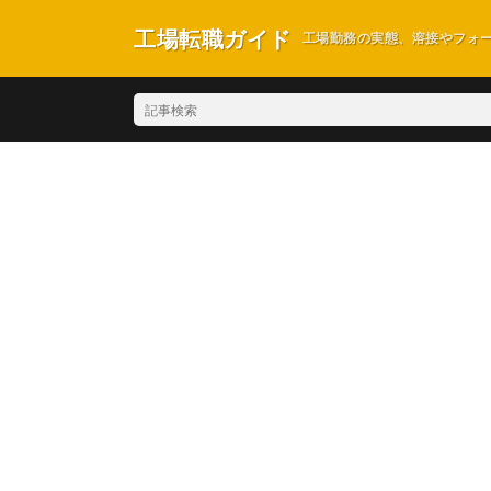
工場転職ガイド
工場勤務の実態、溶接やフォ