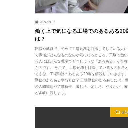
2024.09.07
働く上で気になる工場でのあるある20
は？
転職や就職で、初めて工場勤務を目指してしている人に
て職場がどんなものなのか気になるところ。工場で働い
る人にはどんな職場でも同じような「あるある」が存在
ものです。 そこで、工場勤務を目指している人の参考
そうな、工場勤務のあるある20選を解説していきます。
勤務のあるある事情とは？ 工場勤務のあるあるには、
の人間関係や労働条件、厳しさ、楽しさ、やりがい、怖
ど多岐に渡りま […]
未