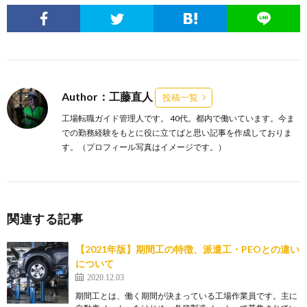
Author：工藤直人
投稿一覧
工場転職ガイド管理人です。 40代。都内で働いています。今ま
での勤務経験をもとに役に立てばと思い記事を作成しておりま
す。（プロフィール写真はイメージです。）
関連する記事
【2021年版】期間工の特徴、派遣工・PEOとの違い
について
2020.12.03
期間工とは、働く期間が決まっている工場作業員です。主に