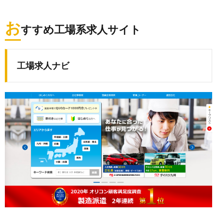
お
すすめ工場系求人サイト
工場求人ナビ