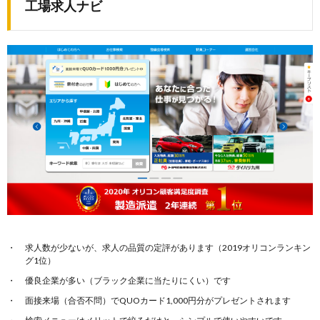
工場求人ナビ
求人数が少ないが、求人の品質の定評があります（2019オリコンランキン
グ1位）
優良企業が多い（ブラック企業に当たりにくい）です
面接来場（合否不問）でQUOカード1,000円分がプレゼントされます