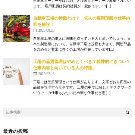
自動車メーカーをはじめ、各種製造メーカーで募集されてい
ます。 雇用形態は契約社員が一般的です。中[…]
自動車工場の特徴とは？ 求人の雇用形態や仕事内
容を解説！
2023.08.25
自動車工場の求人に興味を持っている人も多いでしょう。日
本の製造業において、自動車工場は規模も大きく、関連部品
を含めると非常に多くの工場が存在しています[…]
工場の品質管理はやめとくべき？精神的にきつい？
仕事内容と向いている人の特徴。
2020.02.13
工場には品質管理という仕事があります。文字どおり商品の
品質を管理する仕事です。 工場の中では珍しくデスクワーク
中心で、力仕事も少ないため楽な仕事だと思[…]
最近の投稿