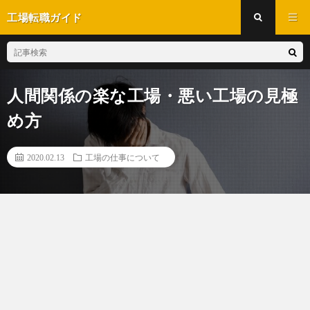
工場転職ガイド
人間関係の楽な工場・悪い工場の見極
め方
2020.02.13
工場の仕事について