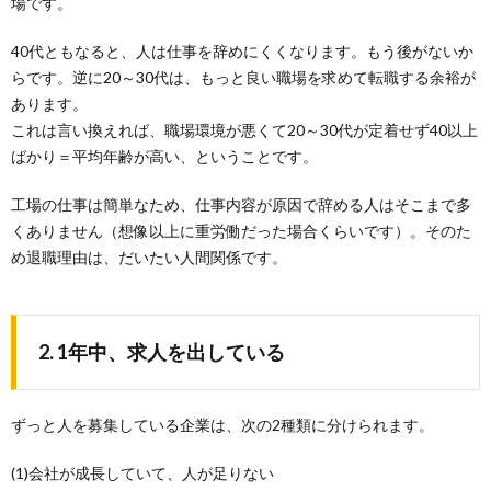
場です。
40代ともなると、人は仕事を辞めにくくなります。もう後がないか
らです。逆に20～30代は、もっと良い職場を求めて転職する余裕が
あります。
これは言い換えれば、職場環境が悪くて20～30代が定着せず40以上
ばかり＝平均年齢が高い、ということです。
工場の仕事は簡単なため、仕事内容が原因で辞める人はそこまで多
くありません（想像以上に重労働だった場合くらいです）。そのた
め退職理由は、だいたい人間関係です。
2. 1年中、求人を出している
ずっと人を募集している企業は、次の2種類に分けられます。
(1)会社が成長していて、人が足りない