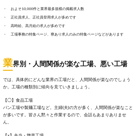
およそ10,000件と業界最多規模の掲載求人数
正社員求人、正社員登用求人が多めです
高時給、高月給の求人が多めです
工場事務の特集ページ、寮あり求人のみの特集ページなどがあります
業
界別・人間関係が楽な工場、悪い工場
では、具体的にどんな業界の工場だと、人間関係が楽なのでしょう
か。工場の種類別に傾向を見ていきましょう。
【◯】食品工場
パン工場や製麺工場など。主婦(夫)の方が多く、人間関係が楽なこと
が多いです。皆さん黙々と作業するので、会話もあまりありませ
ん。
【×】弁当・惣菜工場