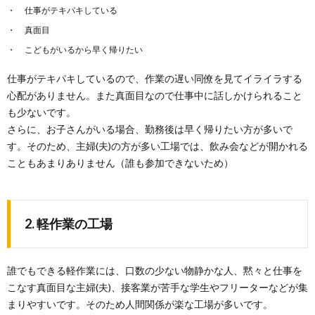
仕事がテキパキしている
真面目
こどもがいるから早く帰りたい
仕事がテキパキしているので、作業の遅い同僚を見てイライラする
心配がありません。また真面目なので仕事中に話しかけられること
も少ないです。
さらに、お子さんがいる場合、勤務後は早く帰りたい方が多いで
す。そのため、主婦(夫)の方が多い工場では、飲み会などが開かれる
こともあまりありません（誰も参加できないため）
2. 軽作業の工場
誰でもできる軽作業には、口数の少ない物静かな人、黙々と仕事を
こなす真面目な主婦(夫)、接客業が苦手な学生やフリーターなどが集
まりやすいです。そのため人間関係が楽な工場が多いです。