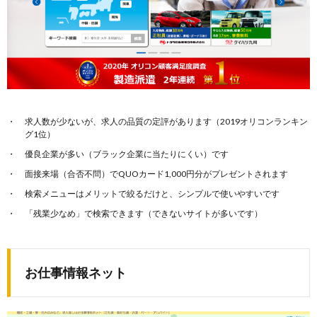
求人数が少ないが、求人の品質の定評があります（2019オリコンランキン
グ1位）
優良企業が多い（ブラック企業に当たりにくい）です
面接来場（合否不問）でQUOカード1,000円分がプレゼントされます
検索メニューはメリットで絞るだけと、シンプルで使いやすいです
「残業少なめ」で検索できます（できないサイトが多いです）
お仕事情報ネット