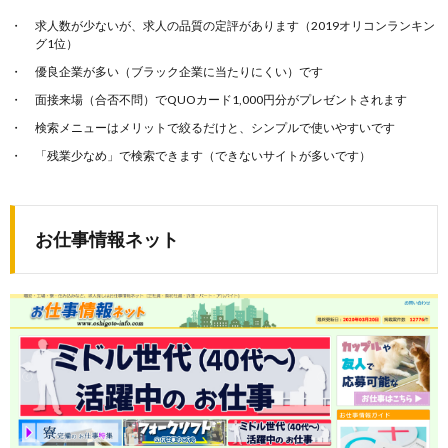
求人数が少ないが、求人の品質の定評があります（2019オリコンランキン
グ1位）
優良企業が多い（ブラック企業に当たりにくい）です
面接来場（合否不問）でQUOカード1,000円分がプレゼントされます
検索メニューはメリットで絞るだけと、シンプルで使いやすいです
「残業少なめ」で検索できます（できないサイトが多いです）
お仕事情報ネット