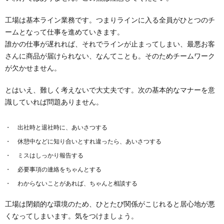
工場は基本ライン業務です。つまりラインに入る全員がひとつのチ
ームとなって仕事を進めていきます。
誰かの仕事が遅れれば、それでラインが止まってしまい、最悪お客
さんに商品が届けられない、なんてことも。そのためチームワーク
が欠かせません。
とはいえ、難しく考えないで大丈夫です。次の基本的なマナーを意
識していれば問題ありません。
出社時と退社時に、あいさつする
休憩中などに知り合いとすれ違ったら、あいさつする
ミスはしっかり報告する
必要事項の連絡をちゃんとする
わからないことがあれば、ちゃんと相談する
工場は閉鎖的な環境のため、ひとたび関係がこじれると居心地が悪
くなってしまいます。気をつけましょう。