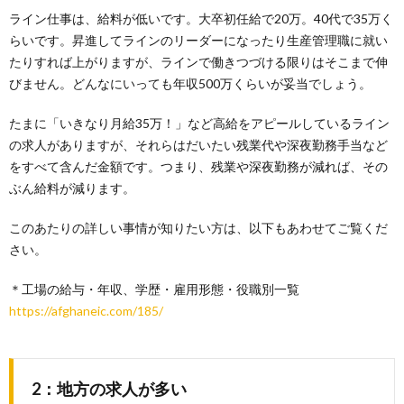
ライン仕事は、給料が低いです。大卒初任給で20万。40代で35万く
らいです。昇進してラインのリーダーになったり生産管理職に就い
たりすれば上がりますが、ラインで働きつづける限りはそこまで伸
びません。どんなにいっても年収500万くらいが妥当でしょう。
たまに「いきなり月給35万！」など高給をアピールしているライン
の求人がありますが、それらはだいたい残業代や深夜勤務手当など
をすべて含んだ金額です。つまり、残業や深夜勤務が減れば、その
ぶん給料が減ります。
このあたりの詳しい事情が知りたい方は、以下もあわせてご覧くだ
さい。
＊工場の給与・年収、学歴・雇用形態・役職別一覧
https://afghaneic.com/185/
2：地方の求人が多い