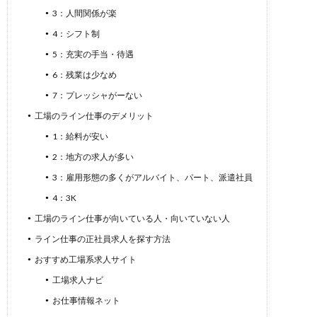
3：人間関係が楽
4：シフト制
5：充実の手当・待遇
6：残業は少なめ
7：プレッシャがーない
工場のライン仕事のデメリット
1：給料が安い
2：地方の求人が多い
3：雇用形態の多くがアルバイト、パート、派遣社員
4：3K
工場のライン仕事が向いている人・向いていない人
ライン仕事の正社員求人を探す方法
おすすめ工場系求人サイト
工場求人ナビ
お仕事情報ネット