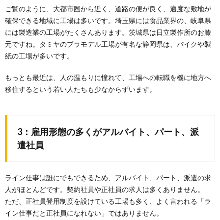
ご覧のように、大都市圏から近く、道路の便が良く、適度な敷地が
確保できる地域に工場は多いです。埼玉県には食品業界の、岐阜県
には製造業の工場がたくさんあります。茨城県は日立製作所のお膝
元ですね。タミヤのプラモデル工場が有名な静岡県は、バイクや製
紙の工場が多いです。
もっとも最近は、人の温もりに憧れて、工場への転職を機に地方へ
移住するという若い人たちも少なからずいます。
3：雇用形態の多くがアルバイト、パート、派
遣社員
ライン仕事は誰にでもできるため、アルバイト、パート、派遣の求
人がほとんどです。契約社員や正社員の求人は多くありません。
ただ、正社員登用制度を設けている工場も多く、よく言われる「ラ
イン仕事だと正社員になれない」ではありません。