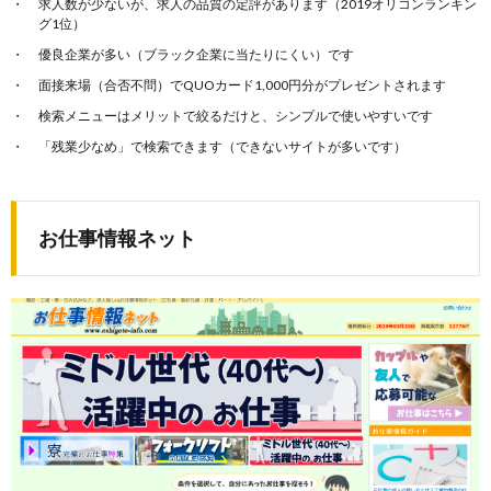
求人数が少ないが、求人の品質の定評があります（2019オリコンランキン
グ1位）
優良企業が多い（ブラック企業に当たりにくい）です
面接来場（合否不問）でQUOカード1,000円分がプレゼントされます
検索メニューはメリットで絞るだけと、シンプルで使いやすいです
「残業少なめ」で検索できます（できないサイトが多いです）
お仕事情報ネット