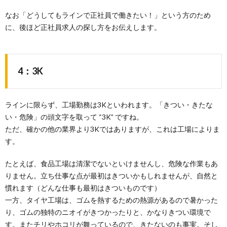
なお「どうしてもラインで正社員で働きたい！」という方のため
に、後ほど正社員求人の探し方をお伝えします。
4：3K
ラインに限らず、工場勤務は3Kといわれます。「きつい・きたな
い・危険」の頭文字を取って “3K” ですね。
ただ、確かの他の業界より3Kではありますが、これは工場によりま
す。
たとえば、食品工場は清潔でないといけませんし、危険な作業もあ
りません。立ち仕事な点が最初はきついかもしれませんが、自然と
慣れます（どんな仕事も最初はきついものです）
一方、タイヤ工場は、ゴムを熱するための熱源があるので暑かった
り、ゴムの独特のニオイがきつかったりと、かなりきつい環境で
す。またチリやホコリが舞っているので、きたないのも事実。そし