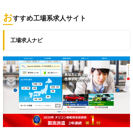
お
すすめ工場系求人サイト
工場求人ナビ