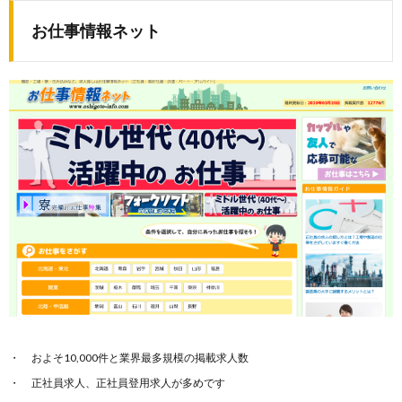
お仕事情報ネット
およそ10,000件と業界最多規模の掲載求人数
正社員求人、正社員登用求人が多めです