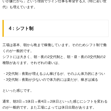
いが嫌だから」という理由でライン仕事を希望する人（特に若い世
代）も増えています。
4：シフト制
工場は基本、朝から晩まで稼働しています。そのためシフト制で働
くのが一般的です。
シフトには大きく、朝・夜の2交代制と、朝・昼・夜の3交代制の2
種類があります。それぞれの違いは、
・2交代制：夜勤が増えるぶん稼げるが、そのぶん体力的にきつい
・3交代制：夜勤が少ないので体力的には楽だが、稼ぎは減る
といった感じです。
通常、朝3日→1休日→夜4日→2休日といった感じにシフトを変わる
のが一般的です。また工場によっては休日出勤があります。