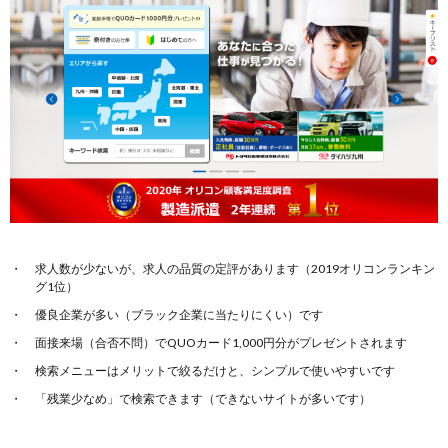
求人数が少ないが、求人の品質の定評があります（2019オリコンランキン
グ1位）
優良企業が多い（ブラック企業に当たりにくい）です
面接来場（合否不問）でQUOカード1,000円分がプレゼントされます
検索メニューはメリットで絞るだけと、シンプルで使いやすいです
「残業少なめ」で検索できます（できないサイトが多いです）