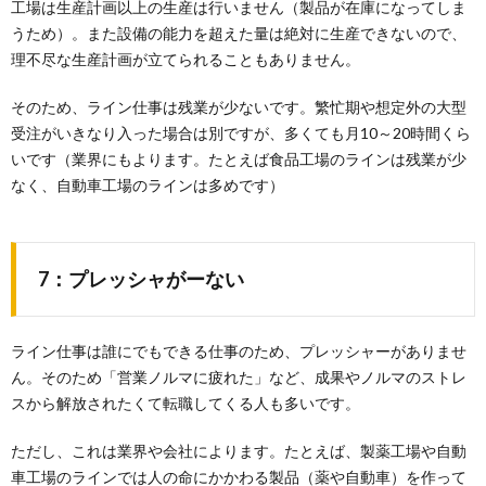
工場は生産計画以上の生産は行いません（製品が在庫になってしま
うため）。また設備の能力を超えた量は絶対に生産できないので、
理不尽な生産計画が立てられることもありません。
そのため、ライン仕事は残業が少ないです。繁忙期や想定外の大型
受注がいきなり入った場合は別ですが、多くても月10～20時間くら
いです（業界にもよります。たとえば食品工場のラインは残業が少
なく、自動車工場のラインは多めです）
7：プレッシャがーない
ライン仕事は誰にでもできる仕事のため、プレッシャーがありませ
ん。そのため「営業ノルマに疲れた」など、成果やノルマのストレ
スから解放されたくて転職してくる人も多いです。
ただし、これは業界や会社によります。たとえば、製薬工場や自動
車工場のラインでは人の命にかかわる製品（薬や自動車）を作って