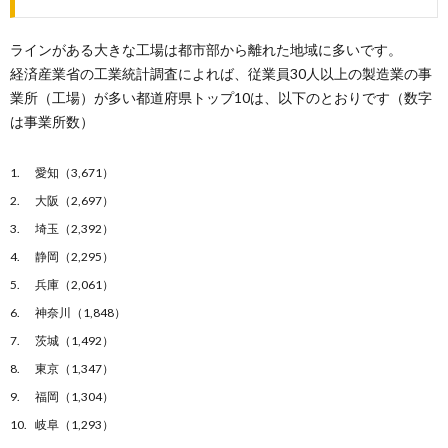
ラインがある大きな工場は都市部から離れた地域に多いです。
経済産業省の工業統計調査によれば、従業員30人以上の製造業の事
業所（工場）が多い都道府県トップ10は、以下のとおりです（数字
は事業所数）
愛知（3,671）
大阪（2,697）
埼玉（2,392）
静岡（2,295）
兵庫（2,061）
神奈川（1,848）
茨城（1,492）
東京（1,347）
福岡（1,304）
岐阜（1,293）