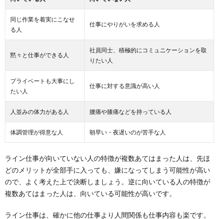
同じ作業を着実にこなせ
仕事にやりがいを求める人
る人
社員同士、積極的にコミュニケーションを取
黙々と仕事ができる人
りたい人
プライベートも大事にし
仕事に対する意識が高い人
たい人
人並みの体力がある人
腰痛や膝痛などを持っている人
体調管理が得意な人
朝早い・夜遅いのが苦手な人
ライン仕事が向いていない人の特徴が複数あてはまった人は、先ほ
どのメリットが全部手に入っても、嫌になってしまう可能性が高い
ので、よく考えた上で決断しましょう。逆に向いている人の特徴が
複数あてはまった人は、向いている可能性が高いです。
ライン仕事は、確かに他の仕事より人間関係も仕事内容も楽です。