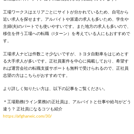
工場ワークスはエリアごとにサイトが分かれているため、自宅から
近い求人を探せます。アルバイトや派遣の求人も多いため、学生や
主婦(夫)のパートでも使いやすいです。また地方の求人も多いので、
移住を伴う工場への転職（Iターン）を考えている人にもおすすめで
す。
工場求人ナビは件数こそ少ないですが、トヨタ自動車をはじめとす
る大手求人が多いです。正社員案件を中心に掲載しており、希望す
れば運営会社の転職支援サポートも無料で受けられるので、正社員
志望の方はこちらがおすすめです。
より詳しく知りたい方は、以下の記事をご覧ください。
＊工場勤務(ライン業務)の正社員は、アルバイトと仕事や給与がどう
違う？ 正社員になるコツも紹介
https://afghaneic.com/30/