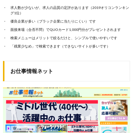
求人数が少ないが、求人の品質の定評があります（2019オリコンランキン
グ1位）
優良企業が多い（ブラック企業に当たりにくい）です
面接来場（合否不問）でQUOカード1,000円分がプレゼントされます
検索メニューはメリットで絞るだけと、シンプルで使いやすいです
「残業少なめ」で検索できます（できないサイトが多いです）
お仕事情報ネット