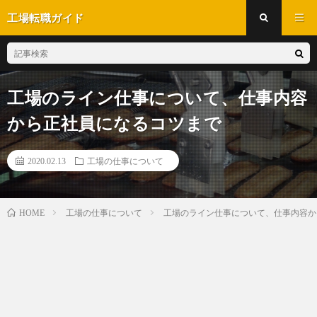
工場転職ガイド
工場のライン仕事について、仕事内容
から正社員になるコツまで
2020.02.13
工場の仕事について
工場の仕事について
工場のライン仕事について、仕事内容か
HOME