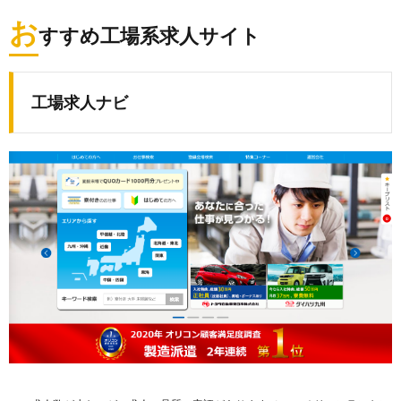
お
すすめ工場系求人サイト
工場求人ナビ