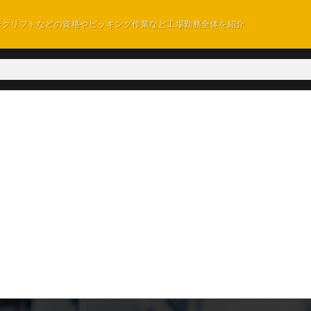
ークリフトなどの資格やピッキング作業など工場勤務全体を紹介