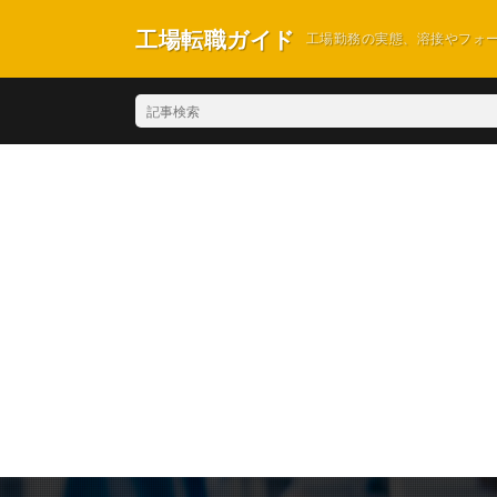
工場転職ガイド
工場勤務の実態、溶接やフォ