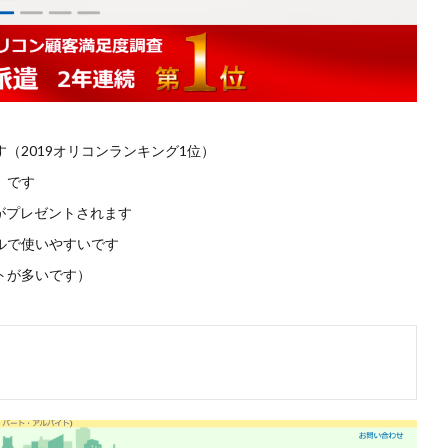
（2019オリコンランキング1位）
）です
分がプレゼントされます
ルで使いやすいです
トが多いです）