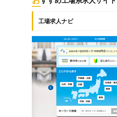
すすめ工場系求人サイト
工場求人ナビ