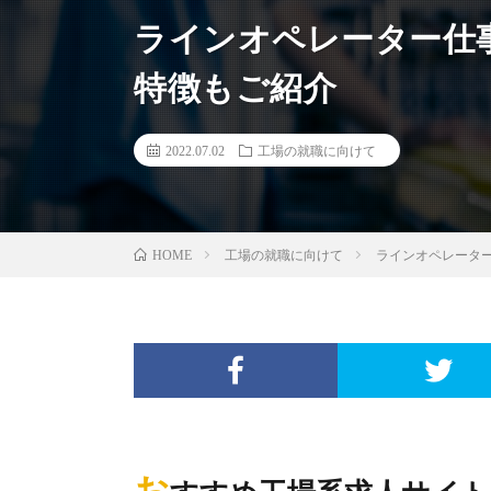
ラインオペレーター仕
特徴もご紹介
2022.07.02
工場の就職に向けて
工場の就職に向けて
ラインオペレーター
HOME
お