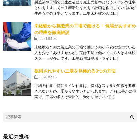
製造業や工場では生産活動が売上の基本となるメインの仕事
といえます。その生産活動を支えて計画を作成しているのが
生産管理の仕事となります。工場未経験の人に[…]
未経験から製造業の工場で働ける！ 現場がおすすめ
の理由を徹底解説
2021.03.08
未経験者なのに製造業の工場で働けるのか不安に感じている
人も少なくありませんが、実は工場で働いている人は未経験
スタートが多いです。工場勤務は現場（ライン[…]
採用されやすい工場を見極める3つの方法
2020.02.13
工場の仕事、特にライン仕事は、特別なスキルや知識を要求
されないため、受かりやすいといわれます。 これは確かに事
実で、工場の求人は全体的に受かりやすいで[…]
最近の投稿