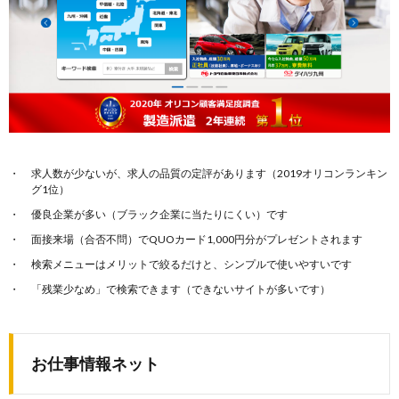
求人数が少ないが、求人の品質の定評があります（2019オリコンランキン
グ1位）
優良企業が多い（ブラック企業に当たりにくい）です
面接来場（合否不問）でQUOカード1,000円分がプレゼントされます
検索メニューはメリットで絞るだけと、シンプルで使いやすいです
「残業少なめ」で検索できます（できないサイトが多いです）
お仕事情報ネット