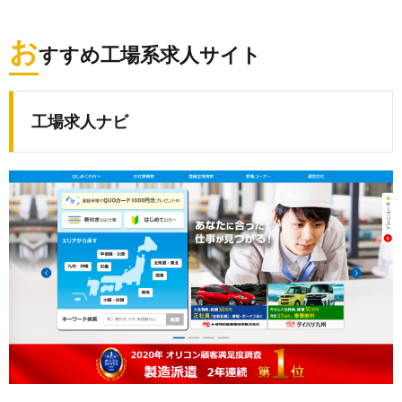
お
すすめ工場系求人サイト
工場求人ナビ