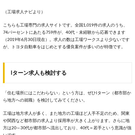
（工場求人ナビより）
こちらも工場専門の求人サイトです。全国1,019件の求人のうち、
74パーセントにあたる759件が、40代・未経験から応募できます
（2019年6月30日現在）。求人の数は工場ワークスより少ないです
が、トヨタ自動車をはじめとする優良案件が多いのが特徴です。
Iターン求人も検討する
「住む場所にはこだわらない」という方は、ぜひIターン（都市部か
ら地方への就職）を検討してみてください。
工場は地方求人が多く、また地方の工場ほど人手不足のため、関東
や関西など都市部の求人より採用率が大きく上がります。さらに地
方は20～30代が都市部へ流出しており、40代＝若手という意識が強
いです。