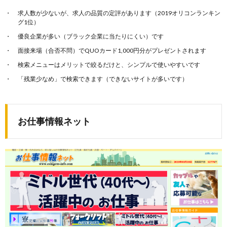
求人数が少ないが、求人の品質の定評があります（2019オリコンランキン
グ1位）
優良企業が多い（ブラック企業に当たりにくい）です
面接来場（合否不問）でQUOカード1,000円分がプレゼントされます
検索メニューはメリットで絞るだけと、シンプルで使いやすいです
「残業少なめ」で検索できます（できないサイトが多いです）
お仕事情報ネット