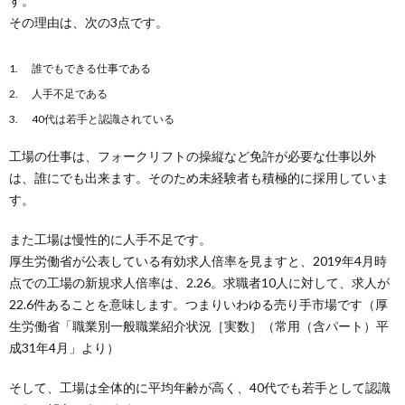
す。
その理由は、次の3点です。
誰でもできる仕事である
人手不足である
40代は若手と認識されている
工場の仕事は、フォークリフトの操縦など免許が必要な仕事以外
は、誰にでも出来ます。そのため未経験者も積極的に採用していま
す。
また工場は慢性的に人手不足です。
厚生労働省が公表している有効求人倍率を見ますと、2019年4月時
点での工場の新規求人倍率は、2.26。求職者10人に対して、求人が
22.6件あることを意味します。つまりいわゆる売り手市場です（厚
生労働省「職業別一般職業紹介状況［実数］（常用（含パート）平
成31年4月」より）
そして、工場は全体的に平均年齢が高く、40代でも若手として認識