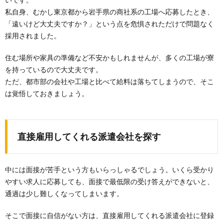
私自身、むかし東京都から岩手県の商社系の工場へ応募したとき、
「遠いけど大丈夫ですか？」という点を危惧されただけで問題なく
採用されました。
住む場所や家具の準備など不安かもしれませんが、多くの工場が寮
を持っているので大丈夫です。
ただ、都市部の会社や工場と比べて給料は落ちてしまうので、そこ
は覚悟しておきましょう。
直接雇用してくれる派遣会社を探す
中には面接が苦手という方もいらっしゃるでしょう。いくら受かり
やすい求人に応募しても、面接で最低限の受け答えができないと、
通過は少し難しくなってしまいます。
そこで面接に自信がない方は、直接雇用してくれる派遣会社に登録