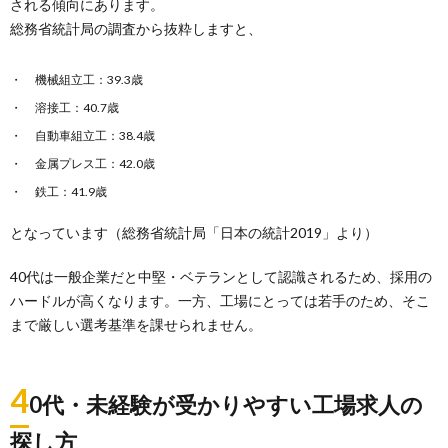
される傾向にあります。
総務省統計局の調査から抜粋しますと、
機械組立工：39.3歳
溶接工：40.7歳
自動車組立工：38.4歳
金属プレス工：42.0歳
鉄工：41.9歳
となっています（総務省統計局「日本の統計2019」より）
40代は一般企業だと中堅・ベテランとして認識されるため、採用の
ハードルが高くなります。一方、工場にとっては若手のため、そこ
まで厳しい選考基準を課せられません。
4
0代・未経験が受かりやすい工場求人の
探し方