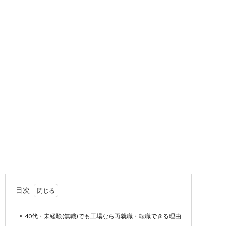
目次
40代・未経験(無職)でも工場なら再就職・転職できる理由