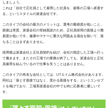
しましょう。
これは「自社で正社員として雇用した社員を、顧客の工場へ派遣す
る」というスタイルの派遣会社です。
このタイプの会社の最大のメリットは、選考の難易度が低いこと。
面接は実質、派遣会社の登録面談のため、正社員採用の面接より難
易度が低いです。健康やマナーに重大な問題ある場合を除いて、落
ちることはまずありません。
採用後は派遣会社と正社員契約を結び、会社の指定した工場へ行っ
て働きます。またその工場での業務が終了しても、派遣会社と正社
員雇用を結んでいるので仕事を失うことはありません。
このタイプの有名な会社としては、UTエイム株式会社があります。
同社は「落とす面接ではなく、受かる面接をする」というコンセプ
トを掲げており、工場系派遣会社の中でも特に応募者に優しいで
す。