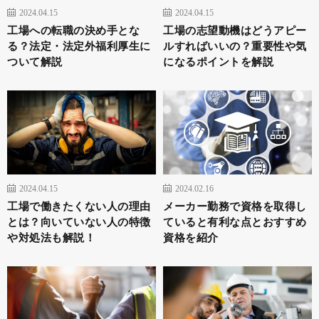
2024.04.15
2024.04.15
工場への転職の決め手とな
工場の志望動機はどうアピー
る？法定・法定外福利厚生に
ルすればいいの？重要性や気
ついて解説
になるポイントを解説
2024.04.15
2024.02.16
工場で働きたくない人の理由
メーカー勤務で資格を取得し
とは？向いていない人の特徴
ていると有利な点とおすすめ
や対処法も解説！
資格を紹介