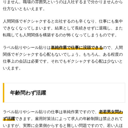
りません。職場の雰囲気というのは入社するまで分かりませんから
仕方ないともいえます。
人間関係でギクシャクすると出社するのも辛くなり、仕事にも集中
できなくなってしまいます。結果として長続きせずに退職し、また
転職しても人間関係を構築するのが怖くなってしまうものです。
ラベル貼りやシール貼りは
単純作業で仕事に没頭できる
ので、人間
関係でギクシャクする心配もないでしょう。もちろん、ある程度の
仕事上の会話は必要です。それでもギクシャクする心配は少ないと
いえます。
年齢問わず活躍
ラベル貼りやシール貼りの仕事は単純作業ですので、
老若男女問わ
ず活躍
できます。雇用対策法によって求人の年齢制限は禁止されて
いますが、実際に企業側からすると難しい問題ですので、若い人ほ