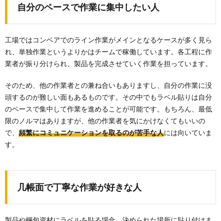
自分のペースで作業に集中したい人
工場ではコンベアでのライン作業がメインとなるケースが多く見ら
れ、単独作業というよりかはチームで稼働しています。各工程に作
業者が振り分けられ、製品を完成させていく作業を担っています。
そのため、他の作業者との兼ね合いもありますし、自分の作業に没
頭するのが難しい面もあるものです。その中でもラベル貼りは自分
のペースで集中して作業を進めることが可能です。もちろん、最低
限のノルマはありますが、他の作業者を気にかけなくてもいいの
で、
頻繁にコミュニケーションを取るのが苦手な人
には向いていま
す。
几帳面で丁寧な作業が好きな人
製品や梱包資材にラベルを貼る場合、決められた場所に貼り付けま