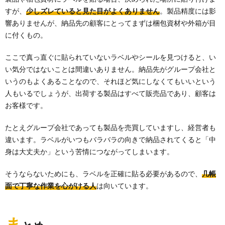
すが、
少しズレていると見た目がよくありません
。製品精度には影
響ありませんが、納品先の顧客にとってまずは梱包資材や外箱が目
に付くもの。
ここで真っ直ぐに貼られていないラベルやシールを見つけると、い
い気分ではないことは間違いありません。納品先がグループ会社と
いうのもよくあることなので、それほど気にしなくてもいいという
人もいるでしょうが、出荷する製品はすべて販売品であり、顧客は
お客様です。
たとえグループ会社であっても製品を売買していますし、経営者も
違います。ラベルがいつもバラバラの向きで納品されてくると「中
身は大丈夫か」という苦情につながってしまいます。
そうならないためにも、ラベルを正確に貼る必要があるので、
几帳
面で丁寧な作業を心がける人
は向いています。
ま