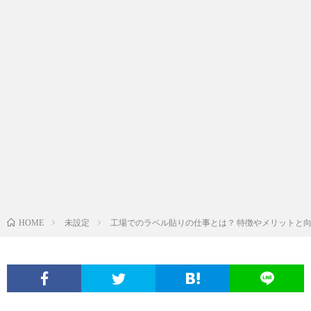
未設定
工場でのラベル貼りの仕事とは？ 特徴やメリットと
HOME