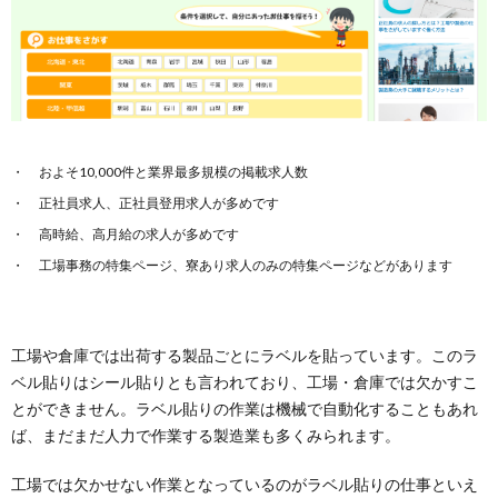
およそ10,000件と業界最多規模の掲載求人数
正社員求人、正社員登用求人が多めです
高時給、高月給の求人が多めです
工場事務の特集ページ、寮あり求人のみの特集ページなどがあります
工場や倉庫では出荷する製品ごとにラベルを貼っています。このラ
ベル貼りはシール貼りとも言われており、工場・倉庫では欠かすこ
とができません。ラベル貼りの作業は機械で自動化することもあれ
ば、まだまだ人力で作業する製造業も多くみられます。
工場では欠かせない作業となっているのがラベル貼りの仕事といえ