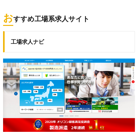
お
すすめ工場系求人サイト
工場求人ナビ