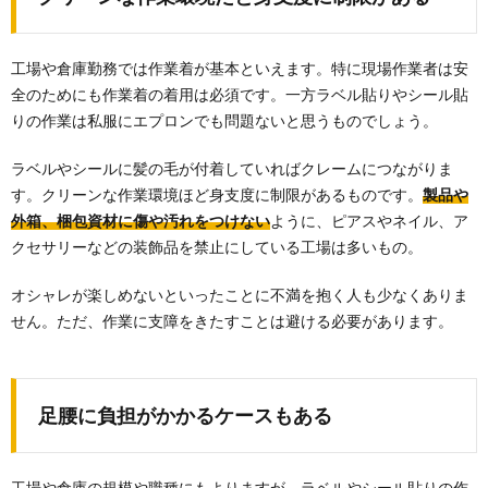
工場や倉庫勤務では作業着が基本といえます。特に現場作業者は安
全のためにも作業着の着用は必須です。一方ラベル貼りやシール貼
りの作業は私服にエプロンでも問題ないと思うものでしょう。
ラベルやシールに髪の毛が付着していればクレームにつながりま
す。クリーンな作業環境ほど身支度に制限があるものです。
製品や
外箱、梱包資材に傷や汚れをつけない
ように、ピアスやネイル、ア
クセサリーなどの装飾品を禁止にしている工場は多いもの。
オシャレが楽しめないといったことに不満を抱く人も少なくありま
せん。ただ、作業に支障をきたすことは避ける必要があります。
足腰に負担がかかるケースもある
工場や倉庫の規模や職種にもよりますが、ラベルやシール貼りの作