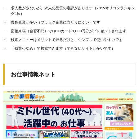
求人数が少ないが、求人の品質の定評があります（2019オリコンランキン
グ1位）
優良企業が多い（ブラック企業に当たりにくい）です
面接来場（合否不問）でQUOカード1,000円分がプレゼントされます
検索メニューはメリットで絞るだけと、シンプルで使いやすいです
「残業少なめ」で検索できます（できないサイトが多いです）
お仕事情報ネット