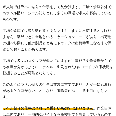
求人誌ではラベル貼りの仕事をよく見かけます。工場・倉庫以外で
もラベル貼り・シール貼りとして多くの職場で求人を募集している
ものです。
工場や倉庫では製品数が多くありますし、すぐに出荷するとは限り
ません。製品ごとに番地というロケーションコードがあり、出荷用
の棚へ移動して他の製品とともにトラックの出荷時間になるまで保
管しておくことがあります。
工場では多くのスタッフが働いていますが、事務所や作業場からで
も在庫が分かるように、ラベルに印刷されたQRコードで在庫状況を
把握することが可能となります。
このようにラベル貼りの仕事は非常に重要であり、万が一にも漏れ
があると在庫がないことになり、関係者が探し回る羽目になりま
す。
ラベル貼りの仕事はそれほど難しいものではありません
。作業自体
は単純であり、一般的なバイトなら高校生でも募集しているもので