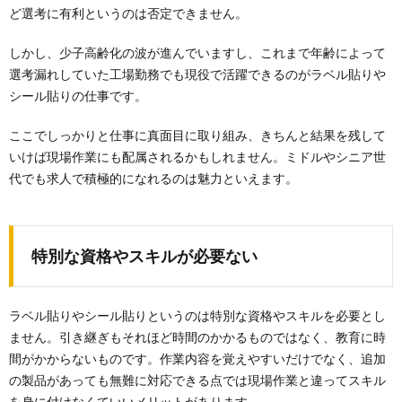
ど選考に有利というのは否定できません。
しかし、少子高齢化の波が進んでいますし、これまで年齢によって
選考漏れしていた工場勤務でも現役で活躍できるのがラベル貼りや
シール貼りの仕事です。
ここでしっかりと仕事に真面目に取り組み、きちんと結果を残して
いけば現場作業にも配属されるかもしれません。ミドルやシニア世
代でも求人で積極的になれるのは魅力といえます。
特別な資格やスキルが必要ない
ラベル貼りやシール貼りというのは特別な資格やスキルを必要とし
ません。引き継ぎもそれほど時間のかかるものではなく、教育に時
間がかからないものです。作業内容を覚えやすいだけでなく、追加
の製品があっても無難に対応できる点では現場作業と違ってスキル
を身に付けなくていいメリットがあります。