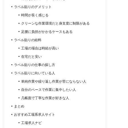
ラベル貼りのデメリット
時間が長く感じる
クリーンな作業環境だと身支度に制限がある
足腰に負担がかかるケースもある
ラベル貼りの給料
工場の場合は時給が高い
在宅だと安い
ラベル貼りの仕事の探し方
ラベル貼りに向いている人
単純作業や繰り返し作業が苦にならない人
自分のペースで作業に集中したい人
几帳面で丁寧な作業が好きな人
まとめ
おすすめ工場系求人サイト
工場求人ナビ