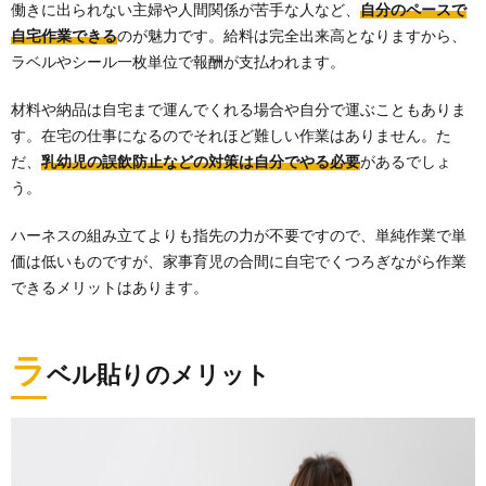
働きに出られない主婦や人間関係が苦手な人など、
自分のペースで
自宅作業できる
のが魅力です。給料は完全出来高となりますから、
ラベルやシール一枚単位で報酬が支払われます。
材料や納品は自宅まで運んでくれる場合や自分で運ぶこともありま
す。在宅の仕事になるのでそれほど難しい作業はありません。た
だ、
乳幼児の誤飲防止などの対策は自分でやる必要
があるでしょ
う。
ハーネスの組み立てよりも指先の力が不要ですので、単純作業で単
価は低いものですが、家事育児の合間に自宅でくつろぎながら作業
できるメリットはあります。
ラ
ベル貼りのメリット