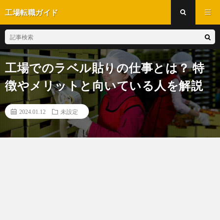
工場転職ガイド
工場でのラベル貼りの仕事とは？ 特
徴やメリットと向いている人を解説
2024.01.12
未設定