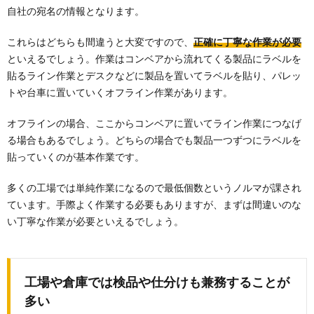
自社の宛名の情報となります。
これらはどちらも間違うと大変ですので、
正確に丁寧な作業が必要
といえるでしょう。作業はコンベアから流れてくる製品にラベルを
貼るライン作業とデスクなどに製品を置いてラベルを貼り、パレッ
トや台車に置いていくオフライン作業があります。
オフラインの場合、ここからコンベアに置いてライン作業につなげ
る場合もあるでしょう。どちらの場合でも製品一つずつにラベルを
貼っていくのが基本作業です。
多くの工場では単純作業になるので最低個数というノルマが課され
ています。手際よく作業する必要もありますが、まずは間違いのな
い丁寧な作業が必要といえるでしょう。
工場や倉庫では検品や仕分けも兼務することが
多い